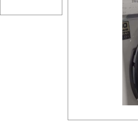
上一篇：
小米集团大家电部总