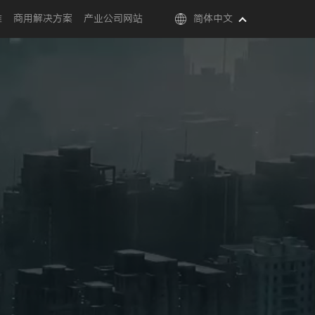
维
商用解决方案
产业公司网站
简体中文
02:22
Settings
PIP
Ent
full