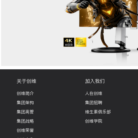
关于创维
加入我们
创维简介
人在创维
集团架构
集团招聘
集团高管
维生素俱乐部
集团战略
创维学院
创维荣誉