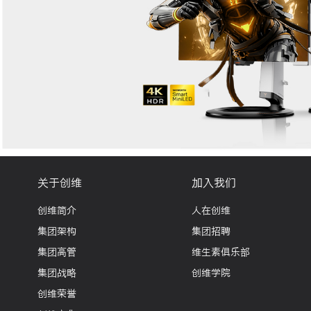
关于创维
加入我们
创维简介
人在创维
集团架构
集团招聘
集团高管
维生素俱乐部
集团战略
创维学院
创维荣誉