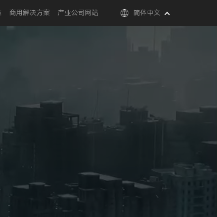
维
商用解决方案
产业公司网站
简体中文
02:22
Settings
PIP
Ent
full