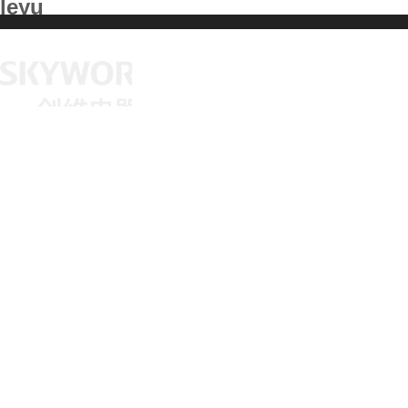
leyu
网站leyu
leyu-乐鱼（中国）官方网站-leyu.com
leyu-乐鱼（中国）官方网站-leyu.com电器
企业资讯
报告下载
产品中心
冰箱
对开门
美式
法式
十字门
T型门
三门
两门
洗衣机
波轮
滚筒
干衣机
冷柜
服务支持
常见问题
预约报修
服务政策
在线选购