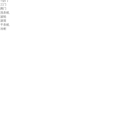
T型门
加入我们
三门
联系我们
两门
洗衣机
波轮
滚筒
干衣机
冷柜