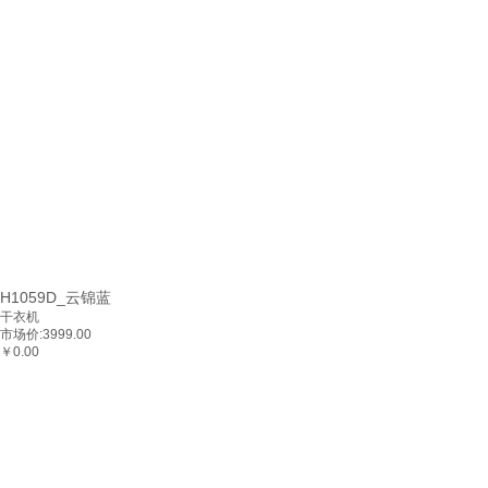
H1059D_云锦蓝
干衣机
市场价:
3999.00
￥
0.00