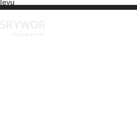
leyu
网站leyu
leyu-乐鱼（中国）官方网站-leyu.com
leyu-乐鱼（中国）官方网站-leyu.com电器
企业资讯
报告下载
产品中心
冰箱
对开门
美式
法式
十字门
T型门
三门
两门
洗衣机
波轮
滚筒
干衣机
冷柜
服务支持
常见问题
预约报修
服务政策
在线选购