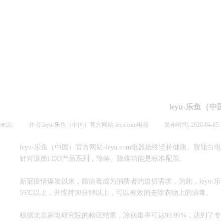
加入我们
联系我们
leyu-乐鱼（
来源:
|
作者:
leyu-乐鱼（中国）官方网站-leyu.com电器
|
发布时间:
2020-04-05
leyu-乐鱼（中国）官方网站-leyu.com电器始终坚持健康、智能
针对滚筒i-DD产品系列，除菌、除螨功能是标准配置。
新冠疫情爆发以来，除病毒成为消费者的迫切需求，为此，leyu-
56℃以上，并维持30分钟以上，可以有效的去除衣物上的病毒。
根据北京家电研究院的检测结果，除病毒率可达99.99%，达到