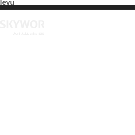
leyu
网站leyu
leyu-乐鱼（中国）官方网站-leyu.com
leyu-乐鱼（中国）官方网站-leyu.com电器
企业资讯
报告下载
产品中心
冰箱
对开门
美式
法式
十字门
T型门
三门
两门
洗衣机
波轮
滚筒
干衣机
冷柜
服务支持
常见问题
预约报修
服务政策
在线选购