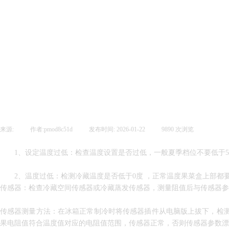
加入我们
联系我们
来源:
|
作者:
pmod8c51d
|
发布时间:
2026-01-22
|
9890
次浏览
|
1、
设定温度过低：检查温度设置是否过低，一般夏季档位不要低于
2、
温度过低：检测冷藏温度是否低于0度 ，正常温度果菜盒上部都
传感器：检查冷藏空间传感器或冷藏蒸发传感器，测量阻值后与传感器参
传感器测量方法：在冰箱正常制冷时将传感器插件从电脑版上拔下，检
果电阻值符合温度值对应的电阻值范围，传感器正常，否则传感器参数漂