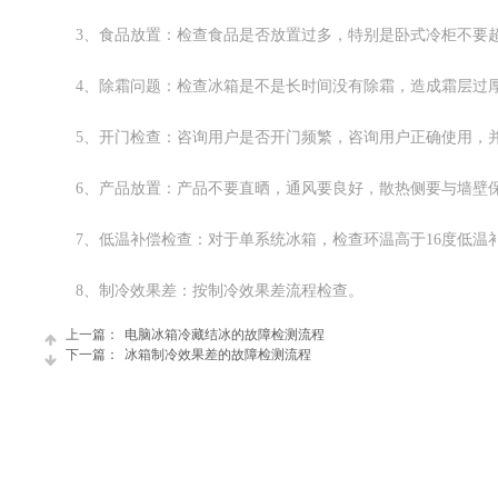
3、
食品放置：检查食品是否放置过多，特别是卧式冷柜不要
4、
除霜问题：检查冰箱是不是长时间没有除霜，造成霜层过
5、
开门检查：咨询用户是否开门频繁，咨询用户正确使用，
6、
产品放置：产品不要直晒，通风要良好，散热侧要与墙壁保
7、
低温补偿检查：对于单系统冰箱，检查环温高于16度低
8、
制冷效果差：按制冷效果差流程检查。
上一篇：
电脑冰箱冷藏结冰的故障检测流程
下一篇：
冰箱制冷效果差的故障检测流程