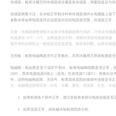
传感器：检查冷藏空间传感器或冷藏蒸发传感器，测量阻值后与传
传感器测量方法：在冰箱正常制冷时将传感器插件从电脑版上拔下
参数表查如果电阻值符合温度值对应的电阻值范围，传感器正常，
注意：
传感器参数漂移不会显示传感器故障代码的，只有在传感器
机温度在-26℃~-22℃，如果温度达不到，按制冷系统性能差
制开停机的停机点一般都是设定温度值。较容易判断。如果传感器
主控板：检查电磁阀是否可正常换向，关闭冷藏用万用表检测是
电磁阀：检如果是某个温区不制冷，检测电磁阀线圈是否正常，线
200V，黑表笔接电源N线上（蓝色）红表笔接V1或V2，有换向信
作，说明电磁阀故障，无信号，检查箱体底部的接插件连接是否正
注：电磁阀连接管区别：白色：冷藏，黄色：变温室，红色：冷冻
3
、如果检测各个部件正常，请注意检查各部分线路连接是否
4、如果温度正常，按机械冰箱检测思路分析。