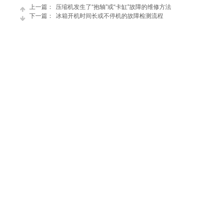
上一篇：
压缩机发生了“抱轴”或“卡缸”故障的维修方法
下一篇：
冰箱开机时间长或不停机的故障检测流程
常
leyu-
冰
见
乐
箱
问
鱼
洗
题
（中
衣
报
国）
机
修
官
预
方
约
网
服
站-