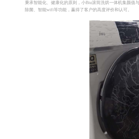
秉承智能化、健康化的原则，小Biu滚筒洗烘一体机集颜值与内
除菌、智能wifi等功能，赢得了客户的高度评价和认可。