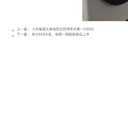
上一篇：
小米集团大家电部总经理李肖爽一行到访
下一篇：
助力618大促，电商一级能效新品上市
常
leyu-
冰
见
乐
箱
问
鱼
洗
题
（中
衣
报
国）
机
修
官
预
方
约
网
服
站-