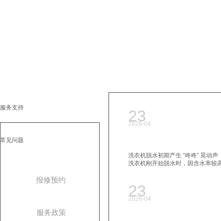
加入我们
联系我们
服务支持
23
2026-04
常见问题
洗衣机脱水初期产生 “咚咚” 晃动声
洗衣机刚开始脱水时，因含水率较
报修预约
23
2026-04
服务政策