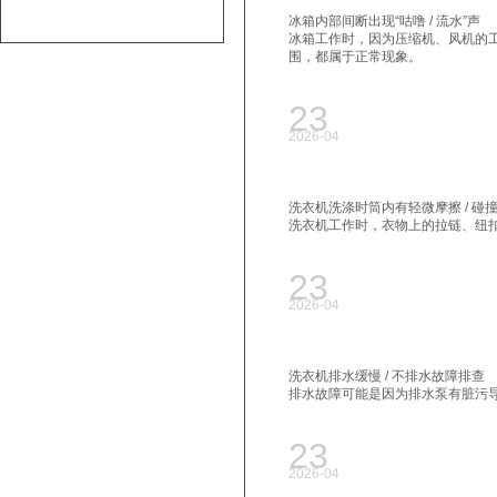
冰箱内部间断出现“咕噜 / 流水”声
冰箱工作时，因为压缩机、风机的
围，都属于正常现象。
23
2026-04
洗衣机洗涤时筒内有轻微摩擦 / 碰
洗衣机工作时，衣物上的拉链、纽
23
2026-04
洗衣机排水缓慢 / 不排水故障排查
排水故障可能是因为排水泵有脏污导
23
2026-04